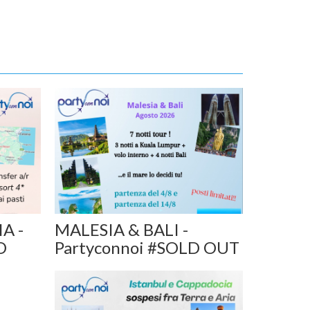
IA -
MALESIA & BALI -
D
Partyconnoi #SOLD OUT