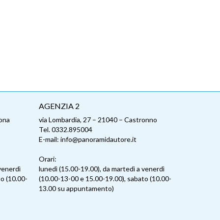
AGENZIA 2
lona
via Lombardia, 27 – 21040 – Castronno
Tel. 0332.895004
E-mail: info@panoramidautore.it
Orari:
venerdì
lunedì (15.00-19.00), da martedì a venerdì
o (10.00-
(10.00-13-00 e 15.00-19.00), sabato (10.00-
13.00 su appuntamento)