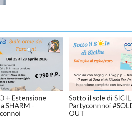
O + Estensione
Sotto il sole di SICIL
 a SHARM -
Partyconnnoi #SOL
yconnoi
OUT